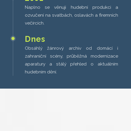
Naplno se věnuji hudební produkci a
ozvučení na svatbách, oslavách a firemních
večírcích.
Dnes
Obsáhlý žánrový archiv od domácí i
zahraniční scény, průběžná modernizace
aparatury a stálý přehled o aktuálním
hudebním dění.