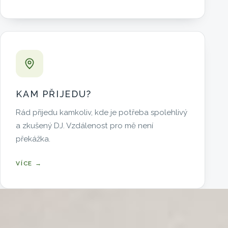
KAM PŘIJEDU?
Rád přijedu kamkoliv, kde je potřeba spolehlivý
a zkušený DJ. Vzdálenost pro mě není
překážka.
VÍCE →